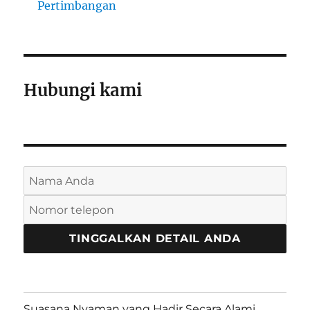
Pertimbangan
Hubungi kami
Suasana Nyaman yang Hadir Secara Alami